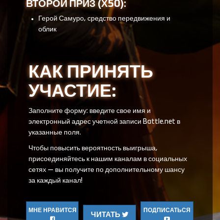
ВТОРОЙ ПРИЗ (Х50):
Герой Самуро, средство передвижения и
облик
КАК ПРИНЯТЬ
УЧАСТИЕ:
Заполните форму: введите свое имя и
электронный адрес учетной записи Battle.net в
указанные поля.
Чтобы повысить вероятность выигрыша,
присоединяйтесь к нашим каналам в социальных
сетях — вы получите по дополнительному шансу
за каждый канал!
МНЕ НРАВИТСЯ
ПОДПИСАТЬСЯ
ЧИТАТЬ