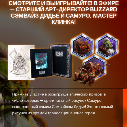
СМОТРИТЕ И ВЫИГРЫВАЙТЕ! В ЭФИРЕ
— СТАРШИЙ АРТ-ДИРЕКТОР BLIZZARD
СЭМВАЙЗ ДИДЬЕ И САМУРО, МАСТЕР
КЛИНКА!
Примите участие в розыгрыше эпических призов, в
числе которых — оригинальный рисунок Самуро,
выполненный самим Сэмвайзом Дидье! Это тот самый
рисунок из прямой трансляции анонса героя.