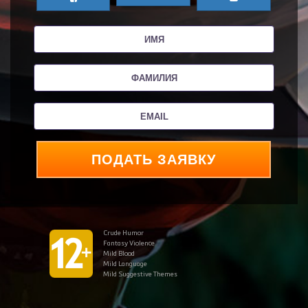
ПОДАТЬ ЗАЯВКУ
Crude Humor
Fantasy Violence
Mild Blood
Mild Language
Mild Suggestive Themes