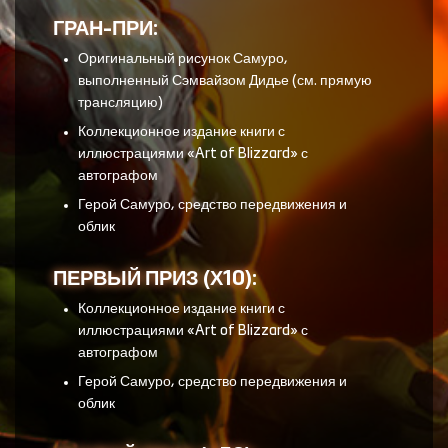
ГРАН-ПРИ:
Оригинальный рисунок Самуро,
выполненный Сэмвайзом Дидье (см. прямую
трансляцию)
Коллекционное издание книги с
иллюстрациями «Art of Blizzard» с
автографом
Герой Самуро, средство передвижения и
облик
ПЕРВЫЙ ПРИЗ (Х10):
Коллекционное издание книги с
иллюстрациями «Art of Blizzard» с
автографом
Герой Самуро, средство передвижения и
облик