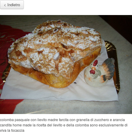
< Indietro
colomba pasquale con lievito madre farcita con granella di zucchero e arancia
candita home made la ricetta del lievito e della colomba sono esclusivamente di
viva la focaccia