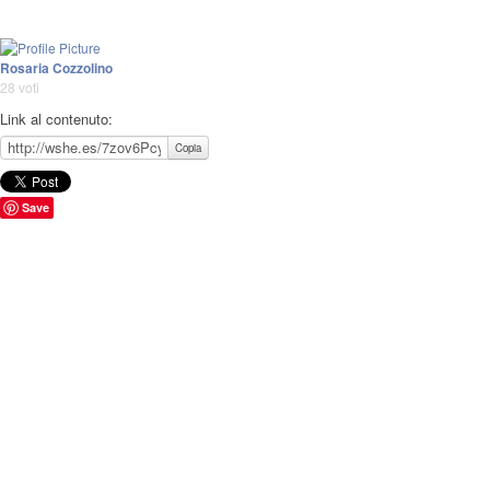
Rosaria Cozzolino
28 voti
Link al contenuto:
Copia
Save