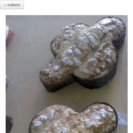
< Indietro