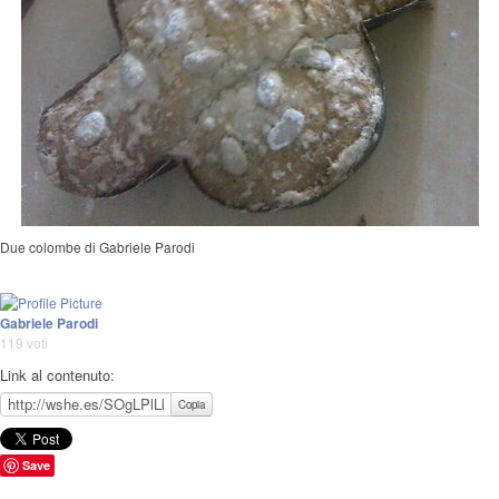
Due colombe di Gabriele Parodi
Gabriele Parodi
119 voti
Link al contenuto:
Copia
Save