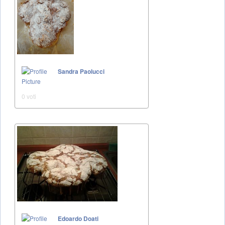
Sandra Paolucci
0 voti
Edoardo Doati