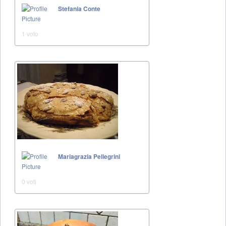
Stefania Conte
1 voto
Mariagrazia Pellegrini
0 voti