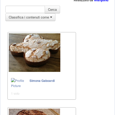
Realizzato da
Wishpond
Cerca
Classifica i contenuti come
Simona Gaboardi
1 voto