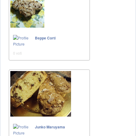
Beppe Corti
0 voti
Junko Maruyama