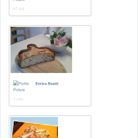
67 voti
Enrico Reatti
1 voto