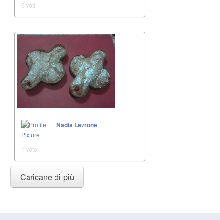
6 voti
Nadia Levrone
1 voto
Caricane di più