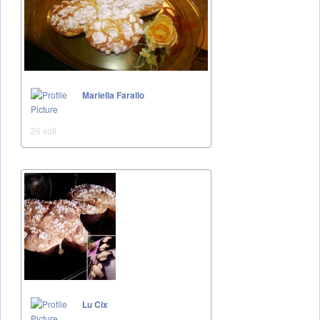
Mariella Farallo
26 voti
Lu Cix