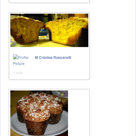
M Cristina Roncarelli
1 voto