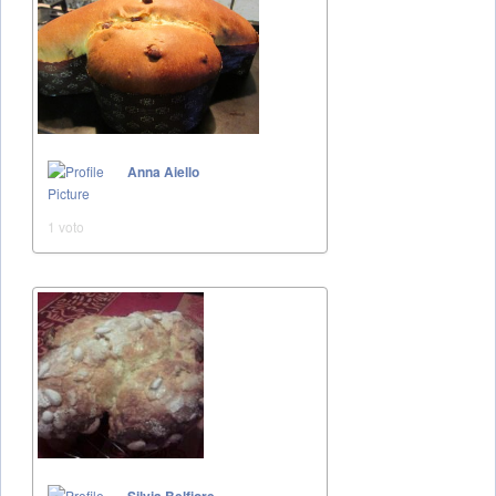
Anna Aiello
1 voto