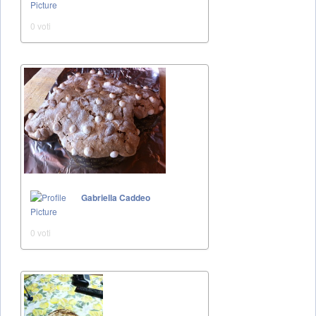
0 voti
Gabriella Caddeo
0 voti