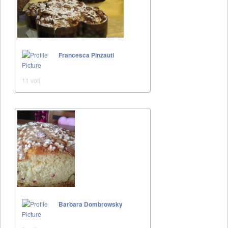
Francesca Pinzauti
11 voti
Barbara Dombrowsky