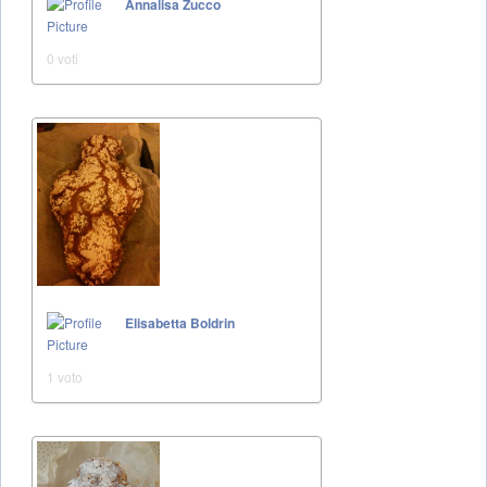
Annalisa Zucco
0 voti
Elisabetta Boldrin
1 voto