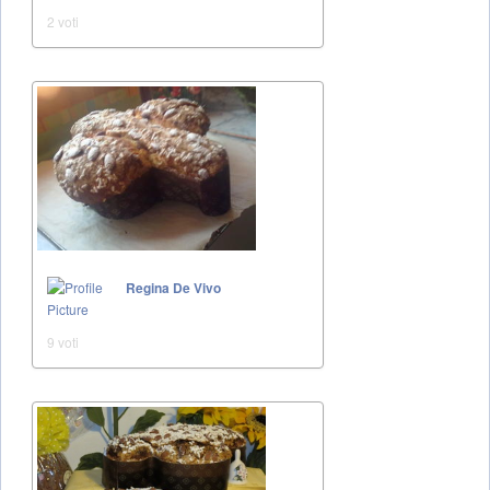
2 voti
Regina De Vivo
9 voti