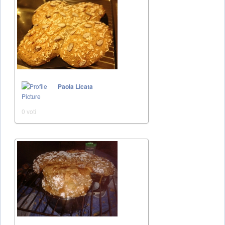
Paola Licata
0 voti