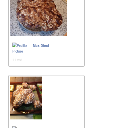
Max Dieci
11 voti