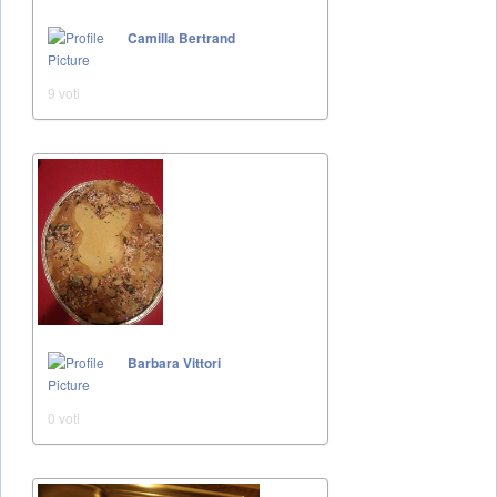
Camilla Bertrand
9 voti
Barbara Vittori
0 voti